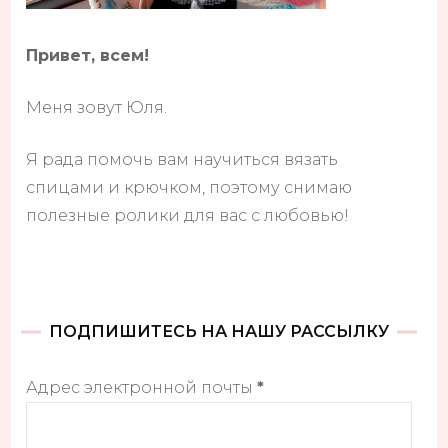
Привет, всем!
Меня зовут Юля.
Я рада помочь вам научиться вязать
спицами и крючком, поэтому снимаю
полезные ролики для вас с любовью!
ПОДПИШИТЕСЬ НА НАШУ РАССЫЛКУ
Адрес электронной почты
*