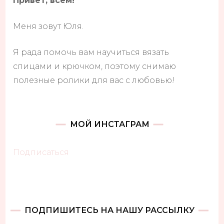
Привет, всем!
Меня зовут Юля.
Я рада помочь вам научиться вязать
спицами и крючком, поэтому снимаю
полезные ролики для вас с любовью!
МОЙ ИНСТАГРАМ
Подписаться
ПОДПИШИТЕСЬ НА НАШУ РАССЫЛКУ