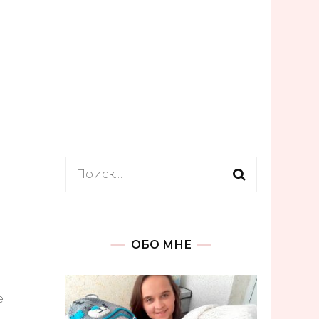
ти
Обзоры. Покупки.
ИДЕИ ВЯЗАНИЯ
Найти:
ОБО МНЕ
е