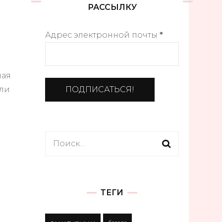
РАССЫЛКУ
Адрес электронной почты
*
ная
тли
Найти:
ТЕГИ