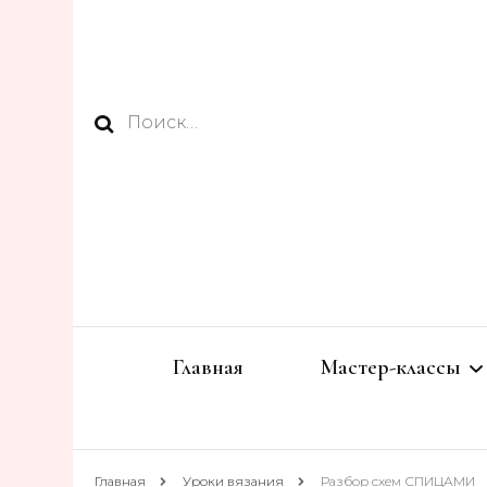
Найти:
Главная
Мастер-классы
СПИЦАМИ
Главная
Уроки вязания
Разбор схем СПИЦАМИ