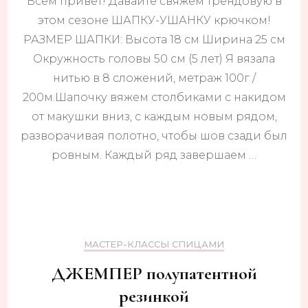
Всем привет! Давайте свяжем трендовую в
ШАП
УША
этом сезоне ШАПКУ-УШАНКУ крючком!
🔥
РАЗМЕР ШАПКИ: Высота 18 см Ширина 25 см
ХИТ
этого
Окружность головы 50 см (5 лет) Я вязала
сезон
нитью в 8 сложений, метраж 100г /
200м.Шапочку вяжем столбиками с накидом
от макушки вниз, с каждым новым рядом,
разворачивая полотно, чтобы шов сзади был
ровным. Каждый ряд завершаем …
МАСТЕР-КЛАССЫ СПИЦАМИ
ДЖЕМПЕР полупатентной
резинкой