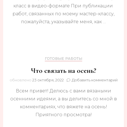
класс в видео-формате При публикации
работ, связанных по моему мастер-классу,
пожалуйста, указывайте меня, как …
ГОТОВЫЕ РАБОТЫ
Что связать на осень?
к
обновлено
23 октября, 2022
Добавить комментарий
запи
Всем привет! Делюсь с вами вязаными
Что
связ
осенними идеями, а вы делитесь со мной в
на
комментариях, что вяжете на осень!
осен
Приятного просмотра!