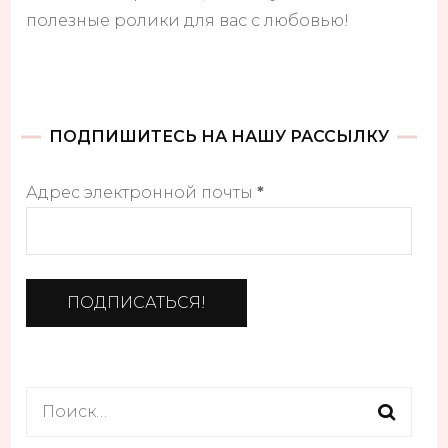
полезные ролики для вас с любовью!
ПОДПИШИТЕСЬ НА НАШУ РАССЫЛКУ
Адрес электронной почты
*
Найти: