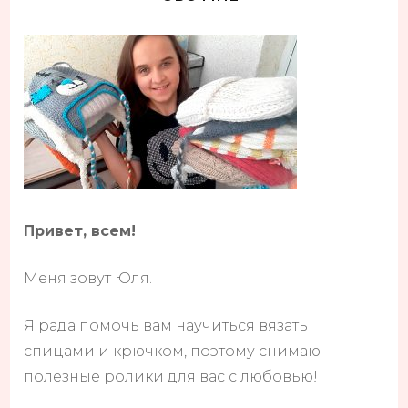
Привет, всем!
Меня зовут Юля.
Я рада помочь вам научиться вязать
спицами и крючком, поэтому снимаю
полезные ролики для вас с любовью!