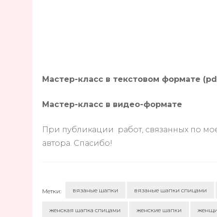
Мастер-класс в текстовом формате (pd
Мастер-класс в видео-формате
При публикации работ, связанных по моем
автора. Спасибо!
вязаные шапки
вязаные шапки спицами
Метки:
женская шапка спицами
женские шапки
женщ