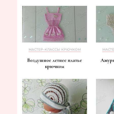
МАСТЕР-КЛАССЫ КРЮЧКОМ
МАСТ
Воздушное летнее платье
Ажурн
крючком