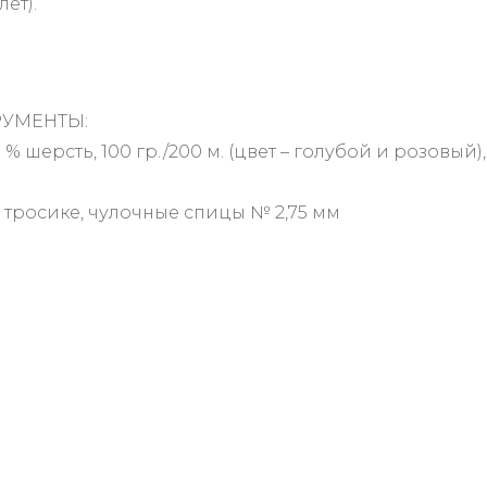
лет).
УМЕНТЫ:
 % шерсть, 100 гр./200 м. (цвет – голубой и розовый),
 тросике, чулочные спицы № 2,75 мм