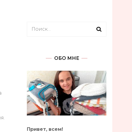
ти
Обзоры. Покупки.
ИДЕИ ВЯЗАНИЯ
Найти:
ОБО МНЕ
а
я.
Привет, всем!