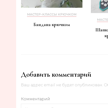
МАСТЕР-КЛАССЫ КРЮЧКОМ
МАСТ
Бандана крючком
Шапк
к
Добавить комментарий
Ваш адрес email не будет опубликован.
О
Комментарий