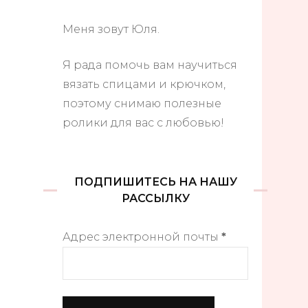
Меня зовут Юля.
Я рада помочь вам научиться
вязать спицами и крючком,
поэтому снимаю полезные
ролики для вас с любовью!
ПОДПИШИТЕСЬ НА НАШУ
РАССЫЛКУ
Адрес электронной почты
*