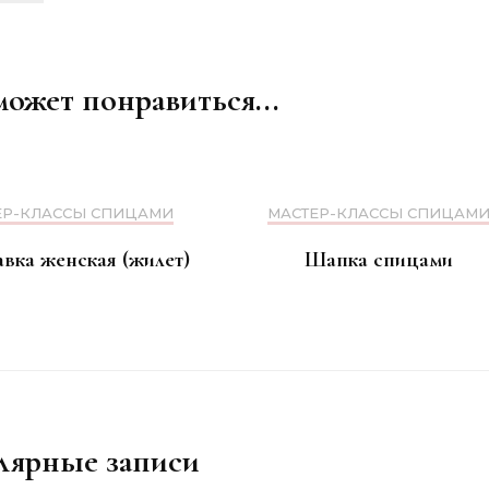
может понравиться...
ЕР-КЛАССЫ СПИЦАМИ
МАСТЕР-КЛАССЫ СПИЦАМ
авка женская (жилет)
Шапка спицами
лярные записи