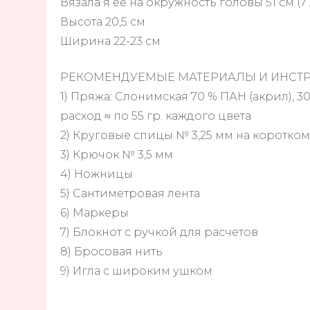
Вязала я ее на окружность головы 51 см (7 
Высота 20,5 см
Ширина 22-23 см
РЕКОМЕНДУЕМЫЕ МАТЕРИАЛЫ И ИНСТР
1) Пряжа: Слонимская 70 % ПАН (акрил), 30
расход ≈ по 55 гр. каждого цвета
2) Круговые спицы № 3,25 мм на коротком
3) Крючок № 3,5 мм
4) Ножницы
5) Сантиметровая лента
6) Маркеры
7) Блокнот с ручкой для расчетов
8) Бросовая нить
9) Игла с широким ушком