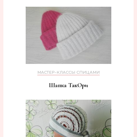
МАСТЕР-КЛАССЫ СПИЦАМИ
Шапка ТакОри