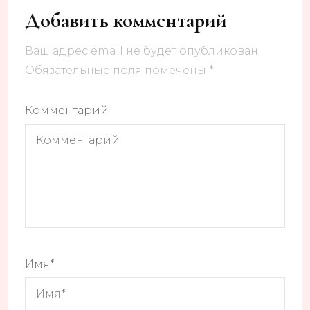
Добавить комментарий
Ваш адрес email не будет опубликован.
Обязательные поля помечены
*
Комментарий
Имя
*