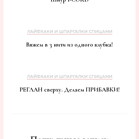
ЛАЙФХАКИ И ШПАРГАЛКИ СПИЦАМИ
Вяжем в 3 нити из одного клубка!
ЛАЙФХАКИ И ШПАРГАЛКИ СПИЦАМИ
РЕГЛАН сверху. Делаем ПРИБАВКИ!