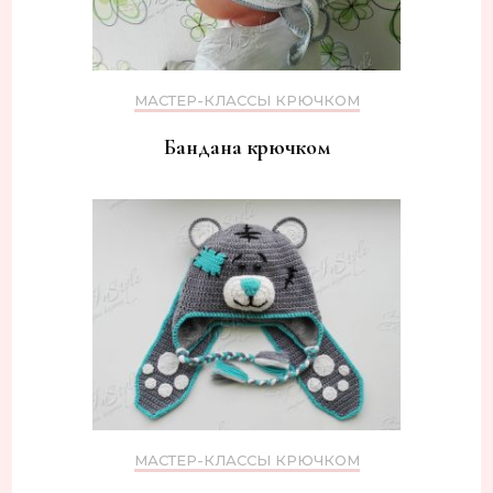
МАСТЕР-КЛАССЫ КРЮЧКОМ
Бандана крючком
МАСТЕР-КЛАССЫ КРЮЧКОМ