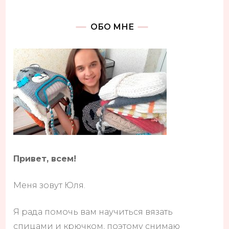
ОБО МНЕ
Привет, всем!
Меня зовут Юля.
Я рада помочь вам научиться вязать
спицами и крючком, поэтому снимаю