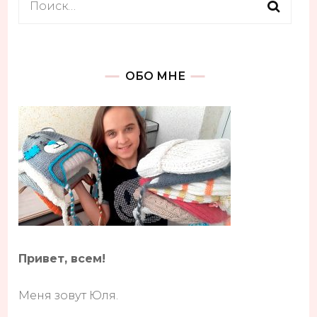
Найти:
ОБО МНЕ
Привет, всем!
Меня зовут Юля.