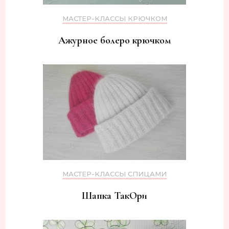
МАСТЕР-КЛАССЫ КРЮЧКОМ
Ажурное болеро крючком
МАСТЕР-КЛАССЫ СПИЦАМИ
Шапка ТакОри