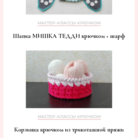
МАСТЕР-КЛАССЫ КРЮЧКОМ
Шапка МИШКА ТЕДДИ крючком + шарф
МАСТЕР-КЛАССЫ КРЮЧКОМ
Корзинка крючком из трикотажной пряжи