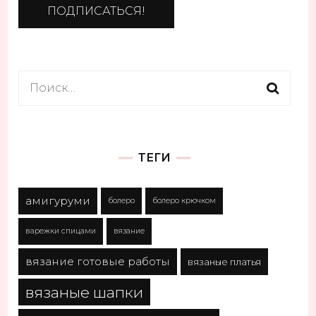
Найти:
ТЕГИ
амигуруми
болеро
болеро крючком
варежки спицами
вязание
вязание готовые работы
вязаные платья
вязаные шапки