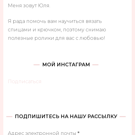
Меня зовут Юля.
Я рада помочь вам научиться вязать
спицами и крючком, поэтому снимаю
полезные ролики для вас с любовью!
МОЙ ИНСТАГРАМ
Подписаться
ПОДПИШИТЕСЬ НА НАШУ РАССЫЛКУ
Адрес электронной почты
*