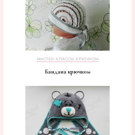
МАСТЕР-КЛАССЫ КРЮЧКОМ
Бандана крючком