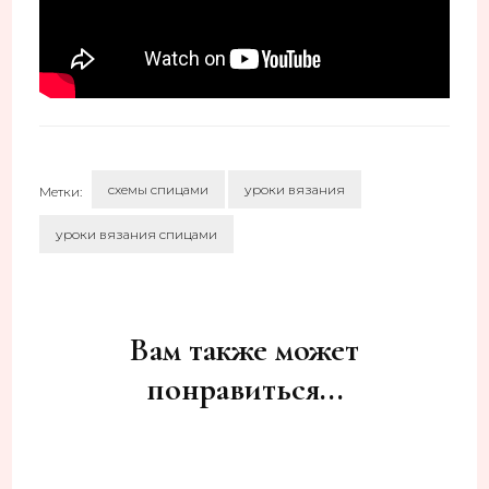
схемы спицами
уроки вязания
Метки:
уроки вязания спицами
Навигация
по
записям
Вам также может
понравиться...