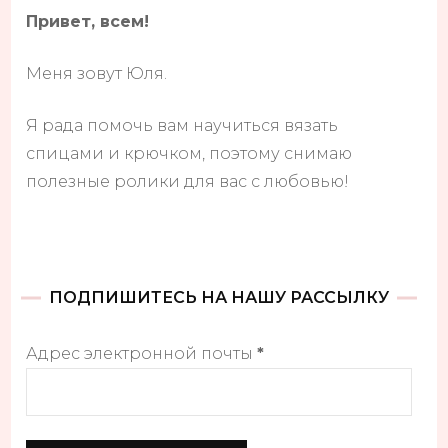
Привет, всем!
Меня зовут Юля.
Я рада помочь вам научиться вязать
спицами и крючком, поэтому снимаю
полезные ролики для вас с любовью!
ПОДПИШИТЕСЬ НА НАШУ РАССЫЛКУ
Адрес электронной почты
*