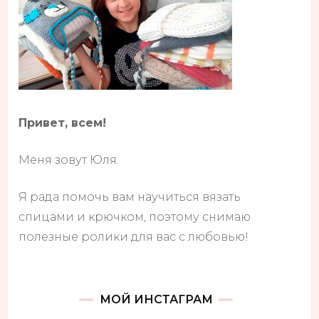
Привет, всем!
Меня зовут Юля.
Я рада помочь вам научиться вязать
спицами и крючком, поэтому снимаю
полезные ролики для вас с любовью!
МОЙ ИНСТАГРАМ