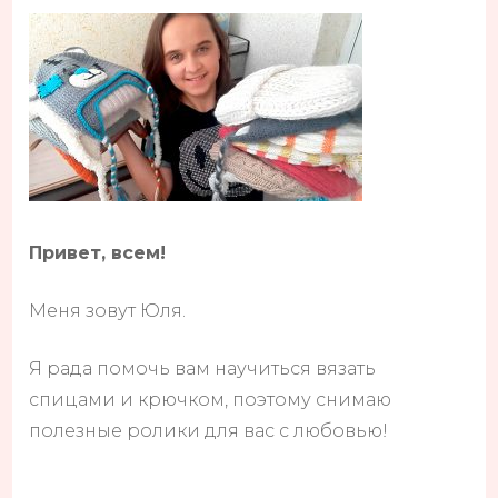
Привет, всем!
Меня зовут Юля.
Я рада помочь вам научиться вязать
спицами и крючком, поэтому снимаю
полезные ролики для вас с любовью!