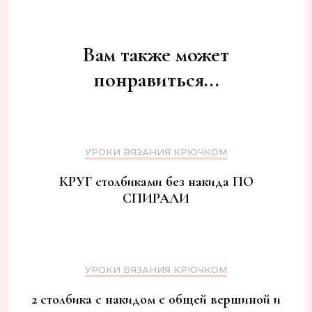
Навигация
по
записям
Вам также может
понравиться...
УРОКИ ВЯЗАНИЯ КРЮЧКОМ
КРУГ столбиками без накида ПО
СПИРАЛИ
УРОКИ ВЯЗАНИЯ КРЮЧКОМ
2 столбика с накидом с общей вершиной и