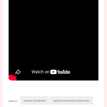
уроки вязания
уроки вязания крючком
Метки: