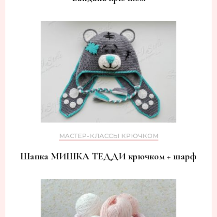
МАСТЕР-КЛАССЫ КРЮЧКОМ
Шапка МИШКА ТЕДДИ крючком + шарф