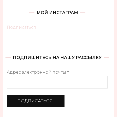
МОЙ ИНСТАГРАМ
Подписаться
ПОДПИШИТЕСЬ НА НАШУ РАССЫЛКУ
Адрес электронной почты
*