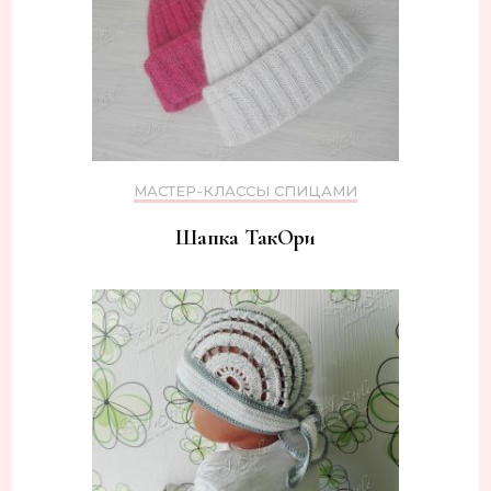
МАСТЕР-КЛАССЫ СПИЦАМИ
Шапка ТакОри