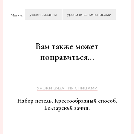
уроки вязания
уроки вязания спицами
Метки:
Навигация
по
записям
Вам также может
понравиться...
УРОКИ ВЯЗАНИЯ СПИЦАМИ
Набор петель. Крестообразный способ.
Болгарский зачин.