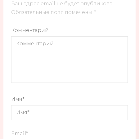
Ваш адрес email не будет опубликован.
Обязательные поля помечены
*
Комментарий
Имя
*
Email
*