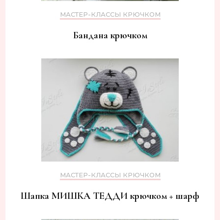
МАСТЕР-КЛАССЫ КРЮЧКОМ
Бандана крючком
МАСТЕР-КЛАССЫ КРЮЧКОМ
Шапка МИШКА ТЕДДИ крючком + шарф