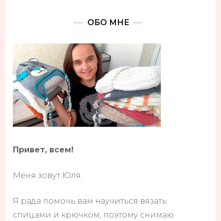
ОБО МНЕ
Привет, всем!
Меня зовут Юля.
Я рада помочь вам научиться вязать
спицами и крючком, поэтому снимаю