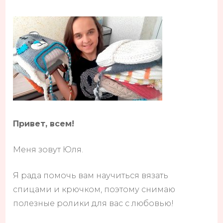
Привет, всем!
Меня зовут Юля.
Я рада помочь вам научиться вязать
спицами и крючком, поэтому снимаю
полезные ролики для вас с любовью!