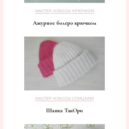
МАСТЕР-КЛАССЫ КРЮЧКОМ
Ажурное болеро крючком
МАСТЕР-КЛАССЫ СПИЦАМИ
Шапка ТакОри