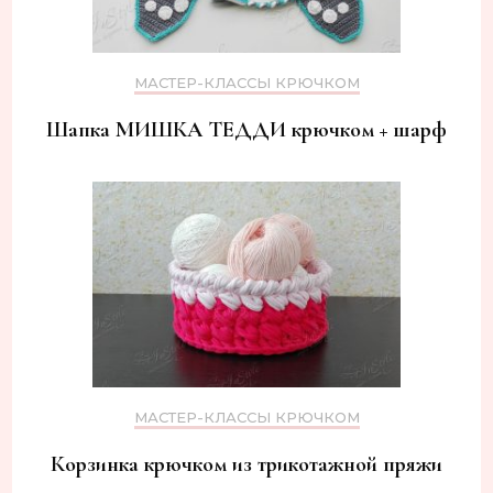
МАСТЕР-КЛАССЫ КРЮЧКОМ
Шапка МИШКА ТЕДДИ крючком + шарф
МАСТЕР-КЛАССЫ КРЮЧКОМ
Корзинка крючком из трикотажной пряжи