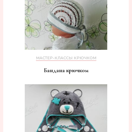
МАСТЕР-КЛАССЫ КРЮЧКОМ
Бандана крючком