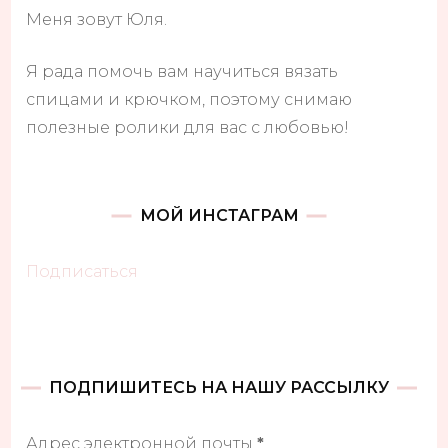
Меня зовут Юля.
Я рада помочь вам научиться вязать
спицами и крючком, поэтому снимаю
полезные ролики для вас с любовью!
МОЙ ИНСТАГРАМ
Подписаться
ПОДПИШИТЕСЬ НА НАШУ РАССЫЛКУ
Адрес электронной почты
*