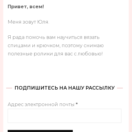
Привет, всем!
Меня зовут Юля.
Я рада помочь вам научиться вязать
спицами и крючком, поэтому снимаю
полезные ролики для вас с любовью!
ПОДПИШИТЕСЬ НА НАШУ РАССЫЛКУ
Адрес электронной почты
*