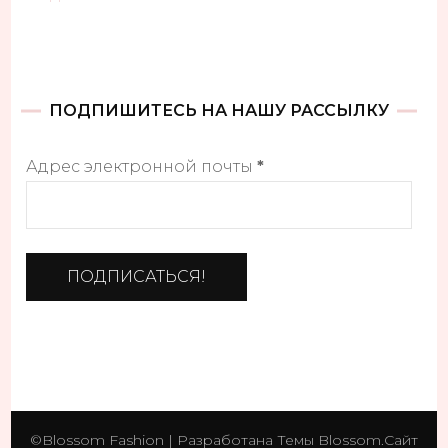
ПОДПИШИТЕСЬ НА НАШУ РАССЫЛКУ
Адрес электронной почты
*
©
Blossom Fashion | Разработана
Темы Blossom
.Сайт