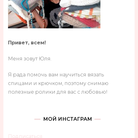
Привет, всем!
Меня зовут Юля.
Я рада помочь вам научиться вязать
спицами и крючком, поэтому снимаю
полезные ролики для вас с любовью!
МОЙ ИНСТАГРАМ
Подписаться