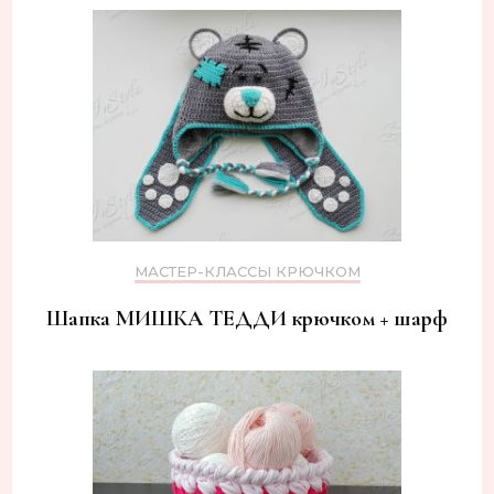
МАСТЕР-КЛАССЫ КРЮЧКОМ
Шапка МИШКА ТЕДДИ крючком + шарф