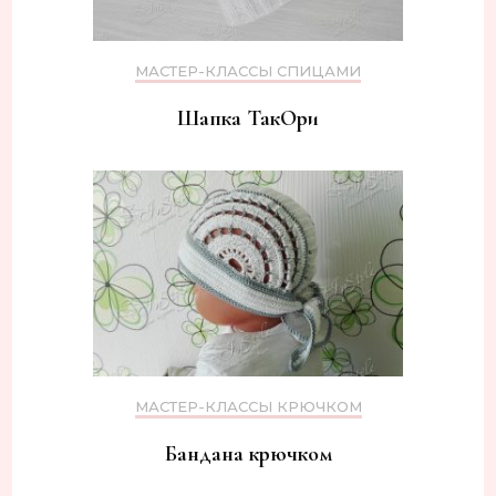
МАСТЕР-КЛАССЫ СПИЦАМИ
Шапка ТакОри
МАСТЕР-КЛАССЫ КРЮЧКОМ
Бандана крючком