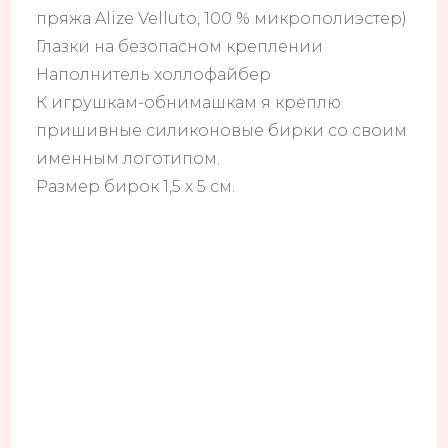
пряжа Alize Velluto, 100 % микрополиэстер)
Глазки на безопасном креплении
Наполнитель холлофайбер
К игрушкам-обнимашкам я креплю
пришивные силиконовые бирки со своим
именным логотипом.
Размер бирок 1,5 х 5 см.