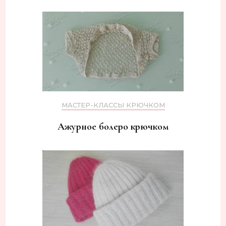
МАСТЕР-КЛАССЫ КРЮЧКОМ
Ажурное болеро крючком