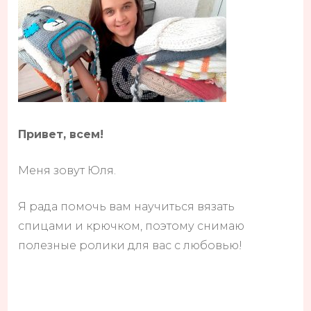
Привет, всем!
Меня зовут Юля.
Я рада помочь вам научиться вязать
спицами и крючком, поэтому снимаю
полезные ролики для вас с любовью!