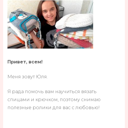
Привет, всем!
Меня зовут Юля.
Я рада помочь вам научиться вязать
спицами и крючком, поэтому снимаю
полезные ролики для вас с любовью!