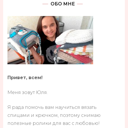
ОБО МНЕ
Привет, всем!
Меня зовут Юля.
Я рада помочь вам научиться вязать
спицами и крючком, поэтому снимаю
полезные ролики для вас с любовью!