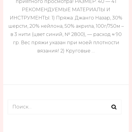
приятного просмотра! РАЗМЕР: 40 — 41
РЕКОМЕНДУЕМЫЕ МАТЕРИАЛЫ И
ИНСТРУМЕНТЫ: 1) Пряжа: Джанго Назар, 30%
шерсти, 20% нейлона, 50% акрила, 100г/750м –
в 3 нити (цвет синий, № 2800), — расход ≈ 90
гр. Вес пряжи указан при моей плотности
вязания! 2) Круговые …
Найти: