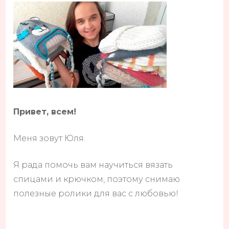
Привет, всем!
Меня зовут Юля.
Я рада помочь вам научиться вязать
спицами и крючком, поэтому снимаю
полезные ролики для вас с любовью!