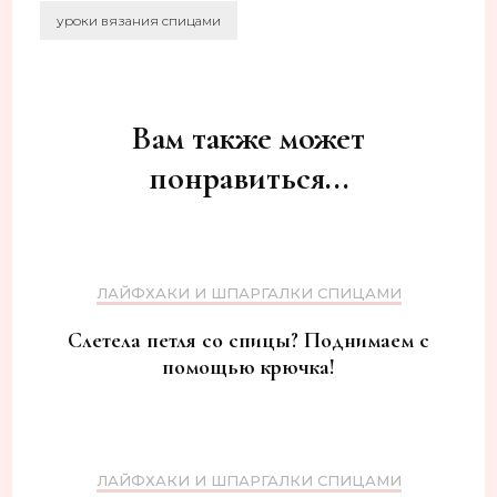
уроки вязания спицами
Навигация
по
записям
Вам также может
понравиться...
ЛАЙФХАКИ И ШПАРГАЛКИ СПИЦАМИ
Слетела петля со спицы? Поднимаем с
помощью крючка!
ЛАЙФХАКИ И ШПАРГАЛКИ СПИЦАМИ