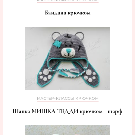
Бандана крючком
МАСТЕР-КЛАССЫ КРЮЧКОМ
Шапка МИШКА ТЕДДИ крючком + шарф