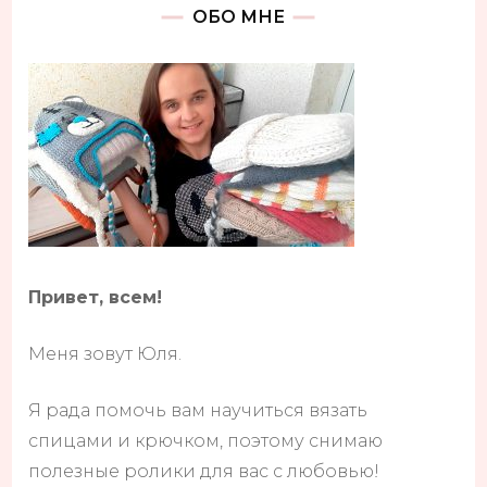
ОБО МНЕ
Привет, всем!
Меня зовут Юля.
Я рада помочь вам научиться вязать
спицами и крючком, поэтому снимаю
полезные ролики для вас с любовью!